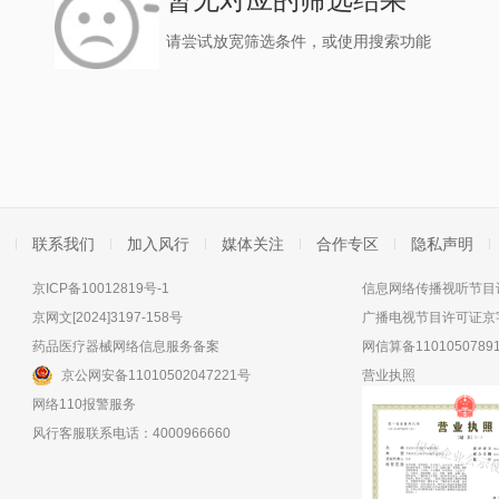
请尝试放宽筛选条件，或使用搜索功能
联系我们
加入风行
媒体关注
合作专区
隐私声明
京ICP备10012819号-1
信息网络传播视听节目许
京网文[2024]3197-158号
广播电视节目许可证京字
药品医疗器械网络信息服务备案
网信算备11010507891
京公网安备11010502047221号
营业执照
网络110报警服务
风行客服联系电话：4000966660