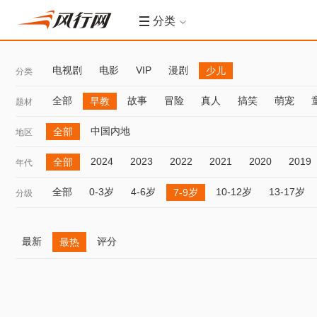
分类
电视剧
电影
VIP
漫剧
少儿
分类
全部
故事
冒险
真人
搞笑
萌宠
早教
题材
中国内地
全部
地区
2024
2023
2022
2021
2020
2019
全部
年代
全部
0-3岁
4-6岁
10-12岁
13-17岁
7-9岁
分级
最新
评分
最热