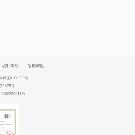
权利声明
使用帮助
可证0108290号
1475号
5002220011号