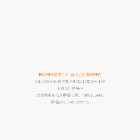
风行网官网
梦工厂
营业执照
其他证件
风行网版权所有
京ICP备10012819号-16A
下载风行网APP
违法和不良信息举报电话：4000966660
举报邮箱：
kefu@fun.tv