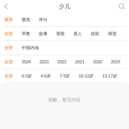
少儿
最新
最热
评分
全部
早教
故事
冒险
真人
搞笑
萌宠
全部
中国内地
全部
2024
2023
2022
2021
2020
2019
全部
0-3岁
4-6岁
7-9岁
10-12岁
13-17岁
1
抱歉，暂无内容