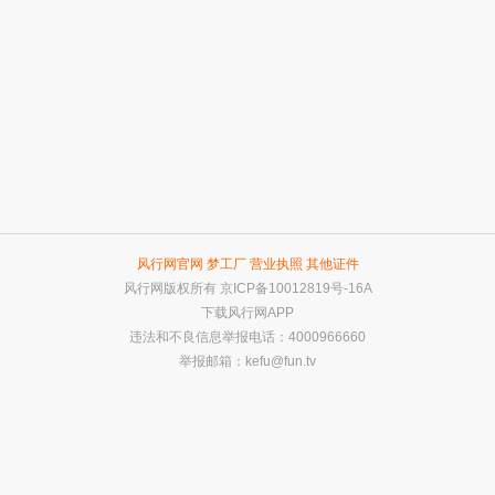
风行网官网
梦工厂
营业执照
其他证件
风行网版权所有
京ICP备10012819号-16A
下载风行网APP
违法和不良信息举报电话：4000966660
举报邮箱：
kefu@fun.tv