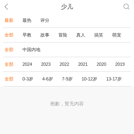
少儿
最新
最热
评分
全部
早教
故事
冒险
真人
搞笑
萌宠
全部
中国内地
全部
2024
2023
2022
2021
2020
2019
全部
0-3岁
4-6岁
7-9岁
10-12岁
13-17岁
1
抱歉，暂无内容