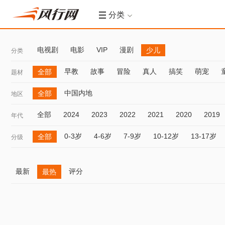
分类
电视剧
电影
VIP
漫剧
少儿
分类
早教
故事
冒险
真人
搞笑
萌宠
全部
题材
中国内地
全部
地区
全部
2024
2023
2022
2021
2020
2019
年代
0-3岁
4-6岁
7-9岁
10-12岁
13-17岁
全部
分级
最新
评分
最热