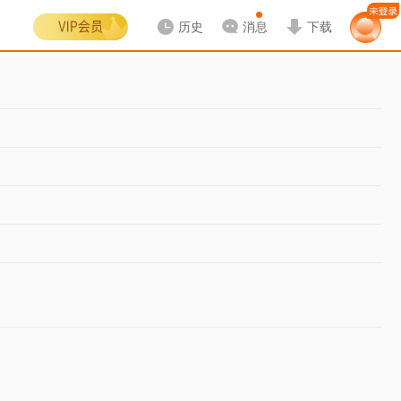
历史
消息
下载