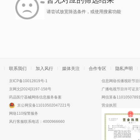
请尝试放宽筛选条件，或使用搜索功能
联系我们
加入风行
媒体关注
合作专区
隐私声明
京ICP备10012819号-1
信息网络传播视听节目许
京网文[2024]3197-158号
广播电视节目许可证京字
药品医疗器械网络信息服务备案
网信算备11010507891
京公网安备11010502047221号
营业执照
网络110报警服务
风行客服联系电话：4000966660