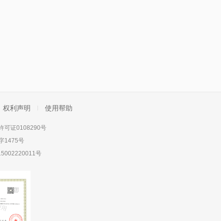
权利声明
使用帮助
可证0108290号
1475号
5002220011号