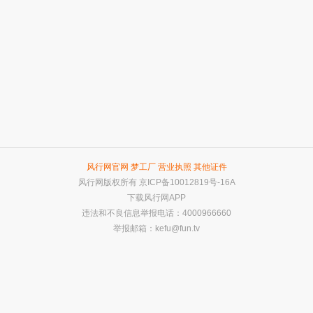
风行网官网
梦工厂
营业执照
其他证件
风行网版权所有
京ICP备10012819号-16A
下载风行网APP
违法和不良信息举报电话：4000966660
举报邮箱：
kefu@fun.tv