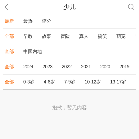
少儿
最新
最热
评分
全部
早教
故事
冒险
真人
搞笑
萌宠
全部
中国内地
全部
2024
2023
2022
2021
2020
2019
全部
0-3岁
4-6岁
7-9岁
10-12岁
13-17岁
1
抱歉，暂无内容