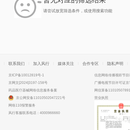
请尝试放宽筛选条件，或使用搜索功能
联系我们
加入风行
媒体关注
合作专区
隐私声明
京ICP备10012819号-1
信息网络传播视听节目许
京网文[2024]3197-158号
广播电视节目许可证京字
药品医疗器械网络信息服务备案
网信算备11010507891
京公网安备11010502047221号
营业执照
网络110报警服务
风行客服联系电话：4000966660