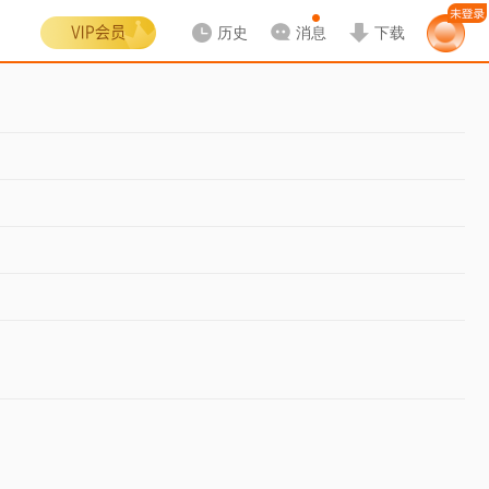
历史
消息
下载