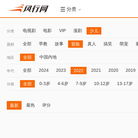
分类
电视剧
电影
VIP
漫剧
少儿
分类
全部
早教
故事
真人
搞笑
萌宠
冒险
题材
中国内地
全部
地区
全部
2024
2023
2021
2020
2019
2022
年代
0-3岁
4-6岁
7-9岁
10-12岁
13-17岁
全部
分级
最热
评分
最新