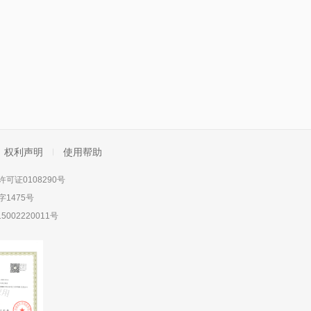
权利声明
使用帮助
可证0108290号
1475号
5002220011号