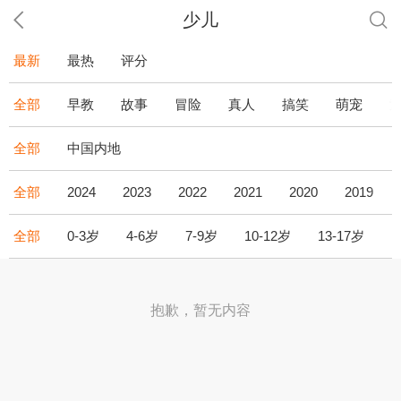
少儿
最新
最热
评分
全部
早教
故事
冒险
真人
搞笑
萌宠
全部
中国内地
全部
2024
2023
2022
2021
2020
2019
全部
0-3岁
4-6岁
7-9岁
10-12岁
13-17岁
1
抱歉，暂无内容