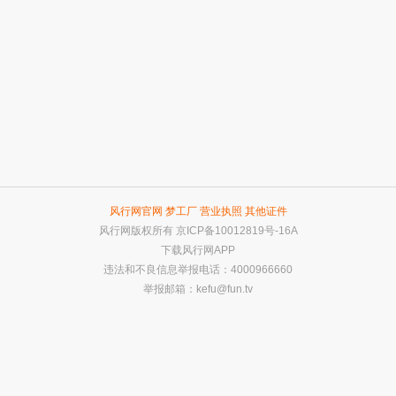
风行网官网
梦工厂
营业执照
其他证件
风行网版权所有
京ICP备10012819号-16A
下载风行网APP
违法和不良信息举报电话：4000966660
举报邮箱：
kefu@fun.tv