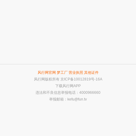
风行网官网
梦工厂
营业执照
其他证件
风行网版权所有
京ICP备10012819号-16A
下载风行网APP
违法和不良信息举报电话：4000966660
举报邮箱：
kefu@fun.tv