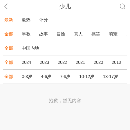
少儿
最新
最热
评分
全部
早教
故事
冒险
真人
搞笑
萌宠
全部
中国内地
全部
2024
2023
2022
2021
2020
2019
全部
0-3岁
4-6岁
7-9岁
10-12岁
13-17岁
1
抱歉，暂无内容