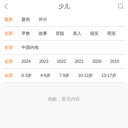
少儿
最新
最热
评分
全部
早教
故事
冒险
真人
搞笑
萌宠
全部
中国内地
全部
2024
2023
2022
2021
2020
2019
全部
0-3岁
4-6岁
7-9岁
10-12岁
13-17岁
1
抱歉，暂无内容