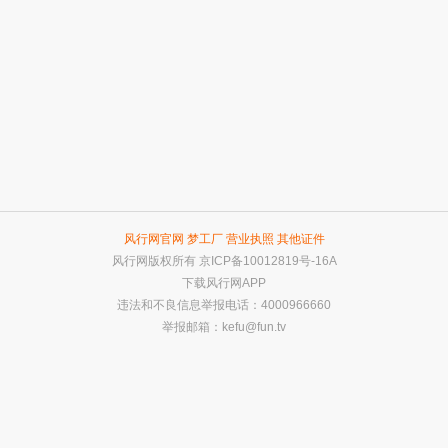
风行网官网
梦工厂
营业执照
其他证件
风行网版权所有
京ICP备10012819号-16A
下载风行网APP
违法和不良信息举报电话：4000966660
举报邮箱：
kefu@fun.tv