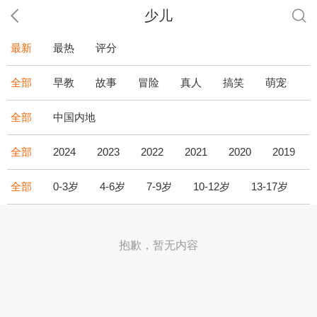
少儿
最新
最热
评分
全部
早教
故事
冒险
真人
搞笑
萌宠
全部
中国内地
全部
2024
2023
2022
2021
2020
2019
全部
0-3岁
4-6岁
7-9岁
10-12岁
13-17岁
1
抱歉，暂无内容