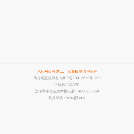
风行网官网
梦工厂
营业执照
其他证件
风行网版权所有
京ICP备10012819号-16A
下载风行网APP
违法和不良信息举报电话：4000966660
举报邮箱：
kefu@fun.tv