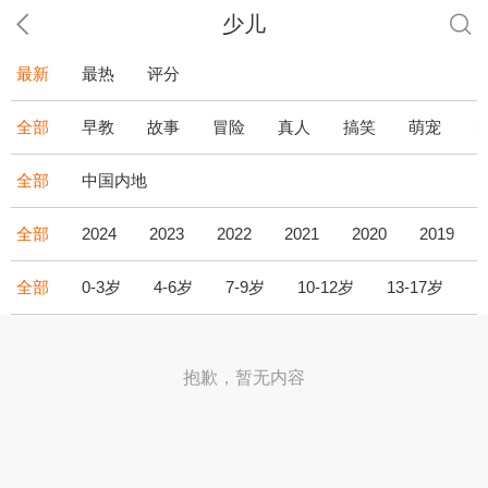
少儿
最新
最热
评分
全部
早教
故事
冒险
真人
搞笑
萌宠
全部
中国内地
全部
2024
2023
2022
2021
2020
2019
全部
0-3岁
4-6岁
7-9岁
10-12岁
13-17岁
1
抱歉，暂无内容