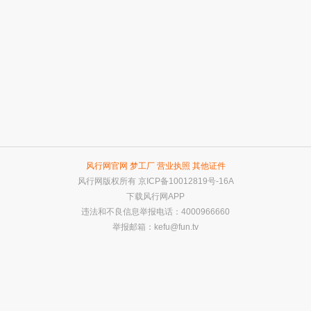
风行网官网
梦工厂
营业执照
其他证件
风行网版权所有
京ICP备10012819号-16A
下载风行网APP
违法和不良信息举报电话：4000966660
举报邮箱：
kefu@fun.tv