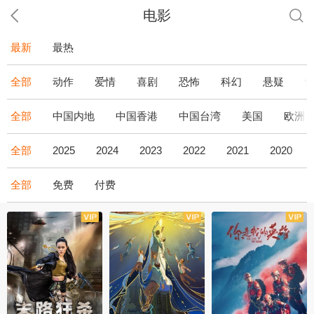
电影
最新
最热
全部
动作
爱情
喜剧
恐怖
科幻
悬疑
全部
中国内地
中国香港
中国台湾
美国
欧洲
全部
2025
2024
2023
2022
2021
2020
全部
免费
付费