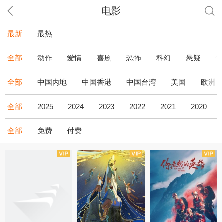
电影
最新
最热
全部
动作
爱情
喜剧
恐怖
科幻
悬疑
全部
中国内地
中国香港
中国台湾
美国
欧洲
全部
2025
2024
2023
2022
2021
2020
全部
免费
付费