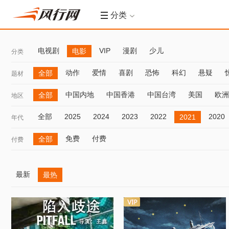
分类
电视剧
VIP
漫剧
少儿
电影
分类
动作
爱情
喜剧
恐怖
科幻
悬疑
全部
题材
中国内地
中国香港
中国台湾
美国
欧洲
全部
地区
全部
2025
2024
2023
2022
2020
2021
年代
免费
付费
全部
付费
最新
最热