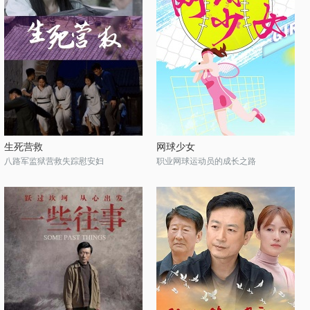
生死营救
网球少女
八路军监狱营救失踪慰安妇
职业网球运动员的成长之路