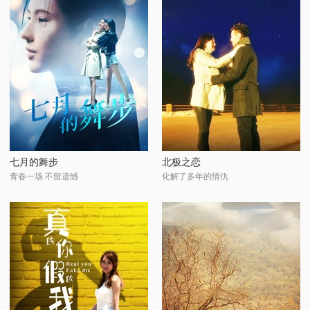
七月的舞步
北极之恋
青春一场 不留遗憾
化解了多年的情仇