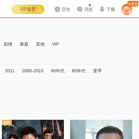
历史
消息
下载
剧情
家庭
其他
VIP
2011
2000-2010
90年代
80年代
更早