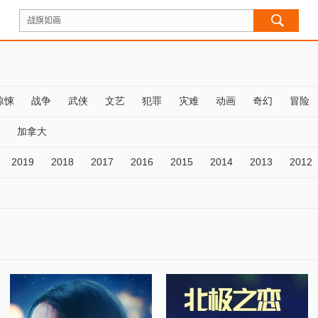
惊悚
战争
武侠
文艺
犯罪
灾难
动画
奇幻
冒险
加拿大
2019
2018
2017
2016
2015
2014
2013
2012