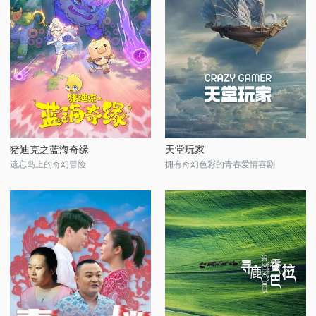
猪迪克之蓝海奇缘
天堂玩家
遗忘岛上的奇幻冒险
拥有奇幻色彩的青春爱情喜剧