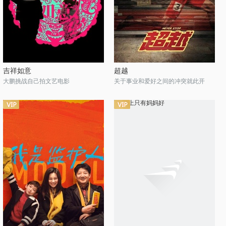
吉祥如意
超越
大鹏挑战自己拍文艺电影
关于事业和爱好之间的冲突就此开