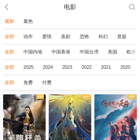
电影
最新
最热
全部
动作
爱情
喜剧
恐怖
科幻
悬疑
全部
中国内地
中国香港
中国台湾
美国
欧洲
全部
2025
2024
2023
2022
2021
2020
全部
免费
付费