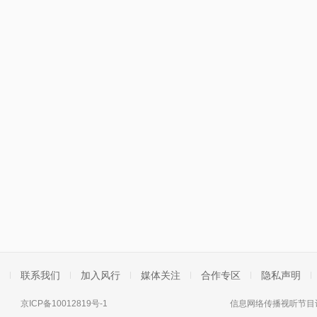
联系我们
加入风行
媒体关注
合作专区
隐私声明
京ICP备10012819号-1
信息网络传播视听节目许