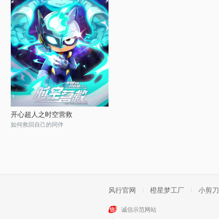
开心超人之时空营救
如何救回自己的同伴
风行官网
橙星梦工厂
小剪刀
诚信示范网站