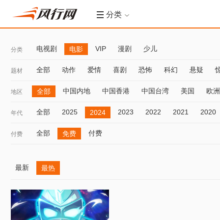
分类
电视剧
VIP
漫剧
少儿
电影
分类
全部
动作
爱情
喜剧
恐怖
科幻
悬疑
题材
中国内地
中国香港
中国台湾
美国
欧洲
全部
地区
全部
2025
2023
2022
2021
2020
2024
年代
全部
付费
免费
付费
最新
最热