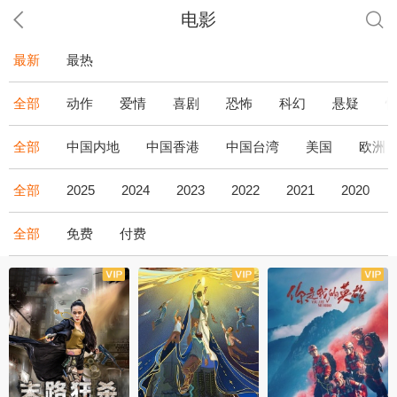
电影
最新
最热
全部
动作
爱情
喜剧
恐怖
科幻
悬疑
全部
中国内地
中国香港
中国台湾
美国
欧洲
全部
2025
2024
2023
2022
2021
2020
全部
免费
付费