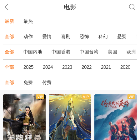
电影
最新
最热
全部
动作
爱情
喜剧
恐怖
科幻
悬疑
全部
中国内地
中国香港
中国台湾
美国
欧洲
全部
2025
2024
2023
2022
2021
2020
全部
免费
付费