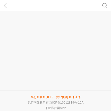
风行网官网
梦工厂
营业执照
其他证件
风行网版权所有
京ICP备10012819号-16A
下载风行网APP