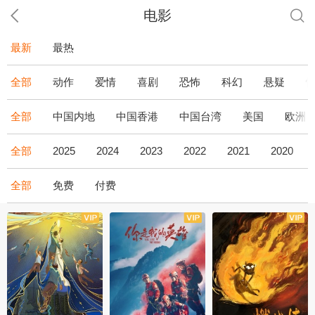
电影
最新
最热
全部
动作
爱情
喜剧
恐怖
科幻
悬疑
全部
中国内地
中国香港
中国台湾
美国
欧洲
全部
2025
2024
2023
2022
2021
2020
全部
免费
付费