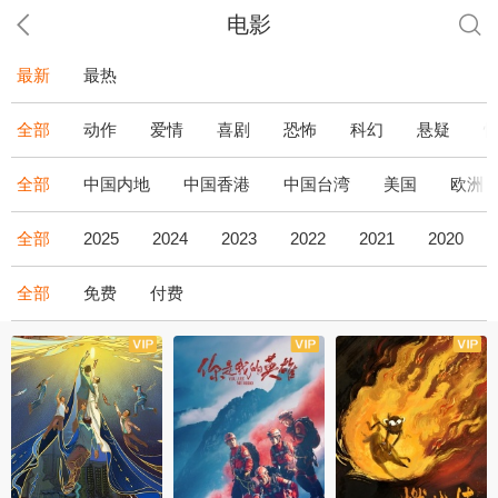
电影
最新
最热
全部
动作
爱情
喜剧
恐怖
科幻
悬疑
全部
中国内地
中国香港
中国台湾
美国
欧洲
全部
2025
2024
2023
2022
2021
2020
全部
免费
付费