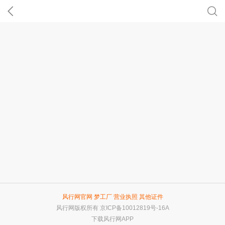
风行网官网
梦工厂
营业执照
其他证件
风行网版权所有
京ICP备10012819号-16A
下载风行网APP