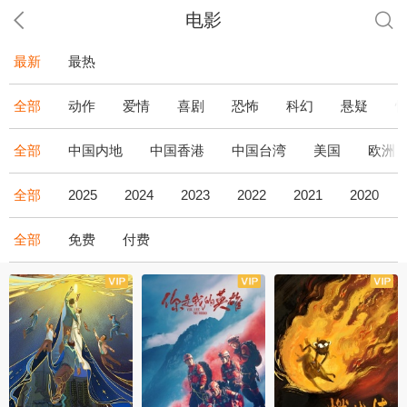
电影
最新
最热
全部
动作
爱情
喜剧
恐怖
科幻
悬疑
全部
中国内地
中国香港
中国台湾
美国
欧洲
全部
2025
2024
2023
2022
2021
2020
全部
免费
付费