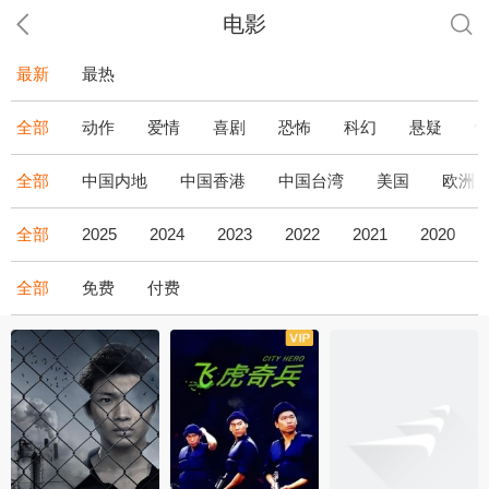
电影
最新
最热
全部
动作
爱情
喜剧
恐怖
科幻
悬疑
全部
中国内地
中国香港
中国台湾
美国
欧洲
全部
2025
2024
2023
2022
2021
2020
全部
免费
付费