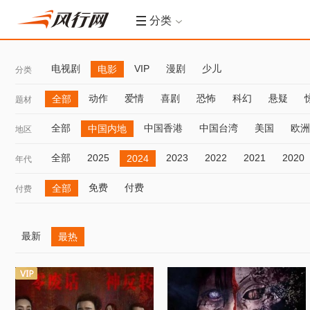
分类
电视剧
VIP
漫剧
少儿
电影
分类
动作
爱情
喜剧
恐怖
科幻
悬疑
全部
题材
全部
中国香港
中国台湾
美国
欧洲
中国内地
地区
全部
2025
2023
2022
2021
2020
2024
年代
免费
付费
全部
付费
最新
最热