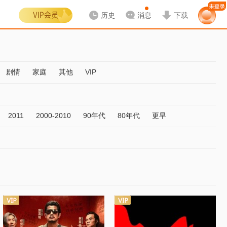
历史
消息
下载
剧情
家庭
其他
VIP
2011
2000-2010
90年代
80年代
更早