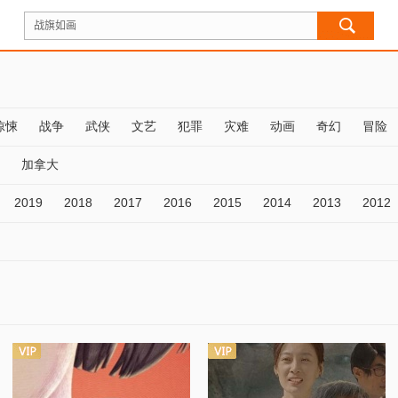
惊悚
战争
武侠
文艺
犯罪
灾难
动画
奇幻
冒险
加拿大
2019
2018
2017
2016
2015
2014
2013
2012