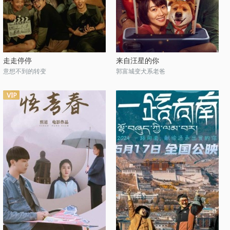
走走停停
来自汪星的你
意想不到的转变
郭富城变犬系老爸