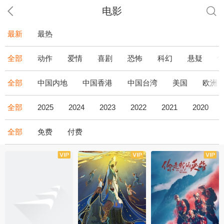
电影
最新
最热
全部
动作
爱情
喜剧
恐怖
科幻
悬疑
全部
中国内地
中国香港
中国台湾
美国
欧洲
全部
2025
2024
2023
2022
2021
2020
全部
免费
付费