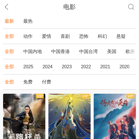
电影
最新
最热
全部
动作
爱情
喜剧
恐怖
科幻
悬疑
全部
中国内地
中国香港
中国台湾
美国
欧洲
全部
2025
2024
2023
2022
2021
2020
全部
免费
付费