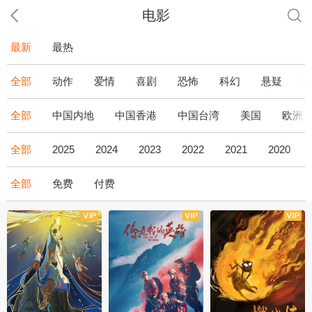
电影
最新
最热
全部
动作
爱情
喜剧
恐怖
科幻
悬疑
全部
中国内地
中国香港
中国台湾
美国
欧洲
全部
2025
2024
2023
2022
2021
2020
全部
免费
付费