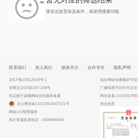
请尝试放宽筛选条件，或使用搜索功能
联系我们
加入风行
媒体关注
合作专区
隐私声明
京ICP备10012819号-1
信息网络传播视听节目许
京网文[2024]3197-158号
广播电视节目许可证京字
药品医疗器械网络信息服务备案
网信算备11010507891
京公网安备11010502047221号
营业执照
网络110报警服务
风行客服联系电话：4000966660