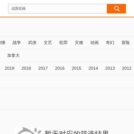
惊悚
战争
武侠
文艺
犯罪
灾难
动画
奇幻
冒险
加拿大
2019
2018
2017
2016
2015
2014
2013
2012
暂无对应的筛选结果