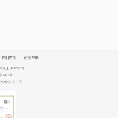
权利声明
使用帮助
可证0108290号
1475号
5002220011号