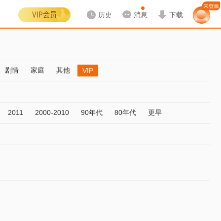
历史
消息
下载
剧情
家庭
其他
VIP
2011
2000-2010
90年代
80年代
更早