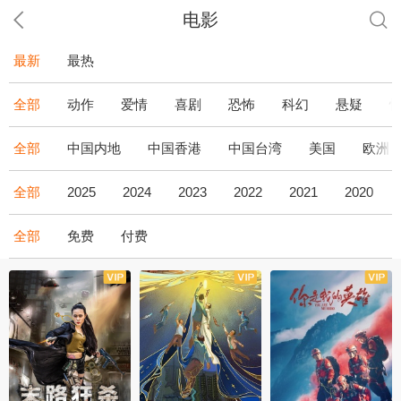
电影
最新
最热
全部
动作
爱情
喜剧
恐怖
科幻
悬疑
全部
中国内地
中国香港
中国台湾
美国
欧洲
全部
2025
2024
2023
2022
2021
2020
全部
免费
付费