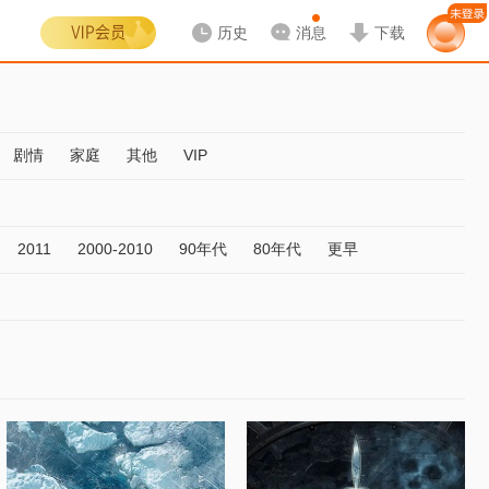
历史
消息
下载
剧情
家庭
其他
VIP
2011
2000-2010
90年代
80年代
更早