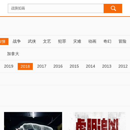
战争
武侠
文艺
犯罪
灾难
动画
奇幻
冒险
惊悚
加拿大
2019
2017
2016
2015
2014
2013
2012
2018