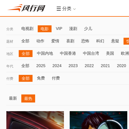
分类
电视剧
VIP
漫剧
少儿
电影
分类
全部
动作
爱情
喜剧
恐怖
科幻
悬疑
题材
中国内地
中国香港
中国台湾
美国
欧洲
全部
地区
全部
2025
2024
2023
2022
2021
2020
年代
免费
付费
全部
付费
最新
最热