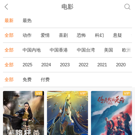
电影
最新
最热
全部
动作
爱情
喜剧
恐怖
科幻
悬疑
全部
中国内地
中国香港
中国台湾
美国
欧洲
全部
2025
2024
2023
2022
2021
2020
全部
免费
付费