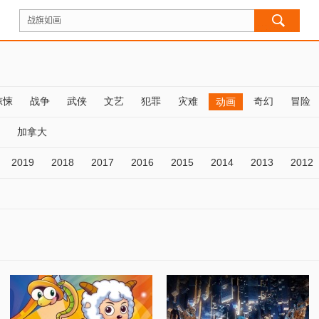
惊悚
战争
武侠
文艺
犯罪
灾难
奇幻
冒险
动画
加拿大
2019
2018
2017
2016
2015
2014
2013
2012