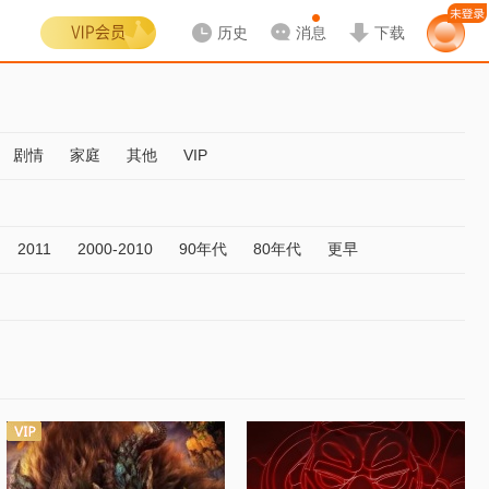
历史
消息
下载
剧情
家庭
其他
VIP
2011
2000-2010
90年代
80年代
更早