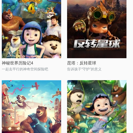
神秘世界历险记4
昆塔：反转星球
一起去平行的神奇空间探险吧
告诉孩子“守护”的意义