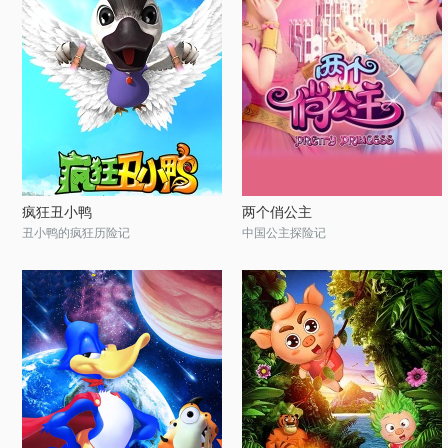
疯狂丑小鸭
两个俏公主
丑小鸭的疯狂历险记
中国公主探险记