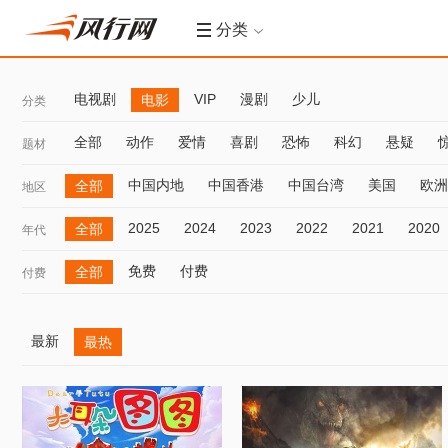
分类
电视剧
VIP
漫剧
少儿
电影
分类
全部
动作
爱情
喜剧
恐怖
科幻
悬疑
题材
中国内地
中国香港
中国台湾
美国
欧洲
全部
地区
2025
2024
2023
2022
2021
2020
全部
年代
免费
付费
全部
付费
最新
最热