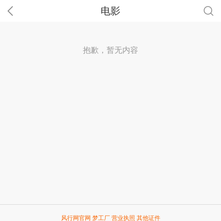
电影
抱歉，暂无内容
风行网官网
梦工厂
营业执照
其他证件