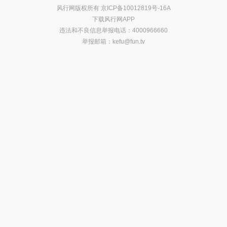
风行网版权所有
京ICP备10012819号-16A
下载风行网APP
违法和不良信息举报电话：4000966660
举报邮箱：
kefu@fun.tv