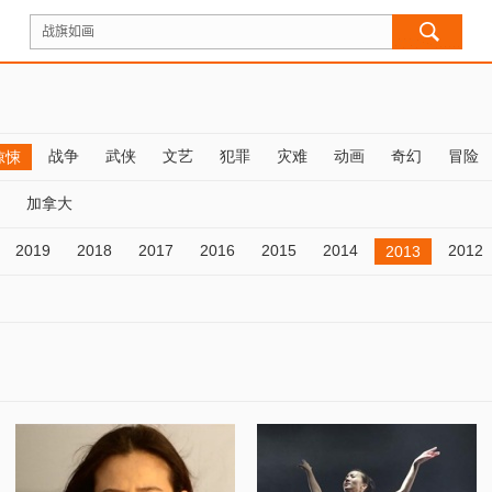
战争
武侠
文艺
犯罪
灾难
动画
奇幻
冒险
惊悚
加拿大
2019
2018
2017
2016
2015
2014
2012
2013