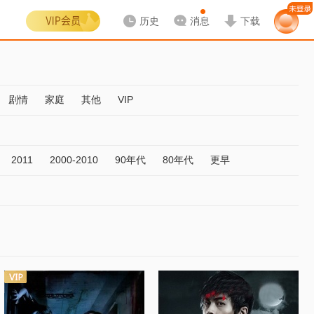
历史
消息
下载
剧情
家庭
其他
VIP
2011
2000-2010
90年代
80年代
更早