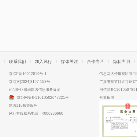
联系我们
加入风行
媒体关注
合作专区
隐私声明
京ICP备10012819号-1
信息网络传播视听节目许
京网文[2024]3197-158号
广播电视节目许可证京字
药品医疗器械网络信息服务备案
网信算备11010507891
京公网安备11010502047221号
营业执照
网络110报警服务
风行客服联系电话：4000966660