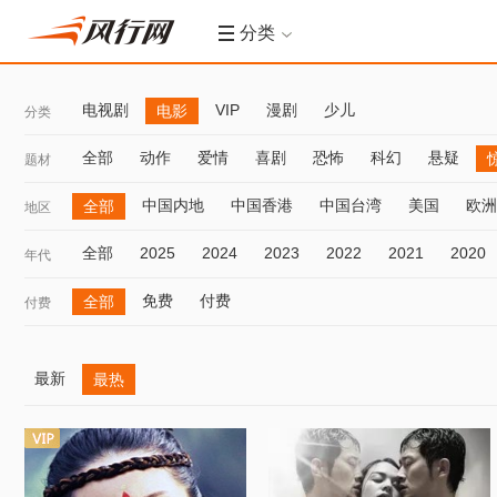
分类
电视剧
VIP
漫剧
少儿
电影
分类
全部
动作
爱情
喜剧
恐怖
科幻
悬疑
题材
中国内地
中国香港
中国台湾
美国
欧洲
全部
地区
全部
2025
2024
2023
2022
2021
2020
年代
免费
付费
全部
付费
最新
最热