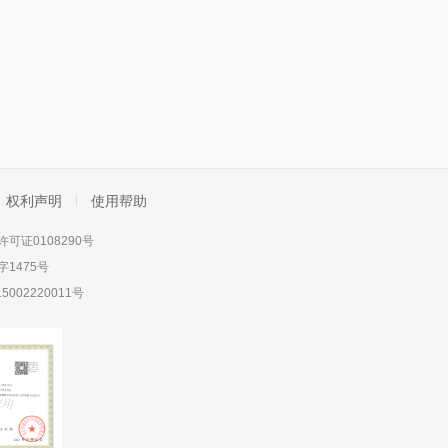
权利声明
使用帮助
可证0108290号
1475号
5002220011号