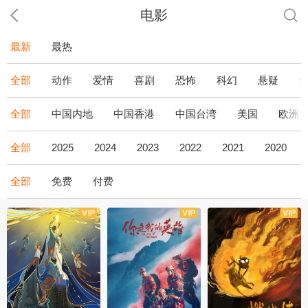
电影
最新
最热
全部
动作
爱情
喜剧
恐怖
科幻
悬疑
全部
中国内地
中国香港
中国台湾
美国
欧洲
全部
2025
2024
2023
2022
2021
2020
全部
免费
付费