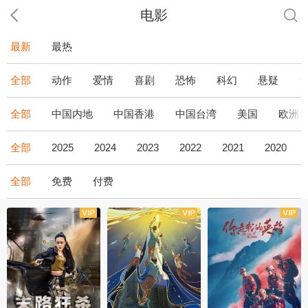
电影
最新
最热
全部
动作
爱情
喜剧
恐怖
科幻
悬疑
全部
中国内地
中国香港
中国台湾
美国
欧洲
全部
2025
2024
2023
2022
2021
2020
全部
免费
付费