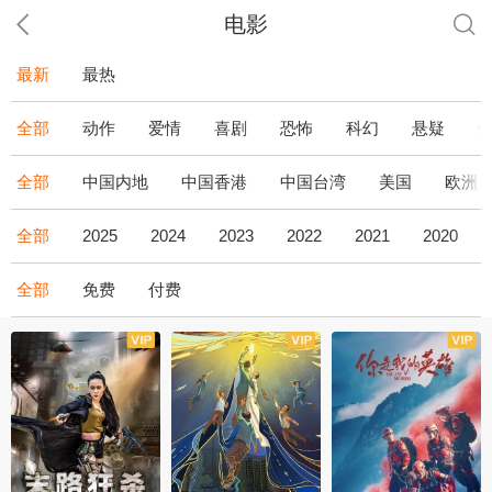
电影
最新
最热
全部
动作
爱情
喜剧
恐怖
科幻
悬疑
全部
中国内地
中国香港
中国台湾
美国
欧洲
全部
2025
2024
2023
2022
2021
2020
全部
免费
付费