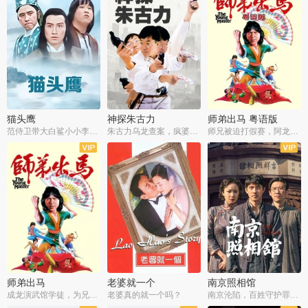
猫头鹰
神探朱古力
师弟出马 粤语版
范侍卫带大白鲨小小李破案寻妃
朱古力乌龙查案，疯婆子神助攻
师兄被迫打假赛，阿龙追查斗黑帮
师弟出马
老婆就一个
南京照相馆
成龙演武馆学徒，为兄搏命战黑道
老婆真的就一个吗？
南京沦陷，百姓守护罪证底片