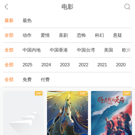
电影
最新
最热
全部
动作
爱情
喜剧
恐怖
科幻
悬疑
全部
中国内地
中国香港
中国台湾
美国
欧洲
全部
2025
2024
2023
2022
2021
2020
全部
免费
付费