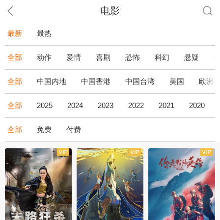
电影
最新
最热
全部
动作
爱情
喜剧
恐怖
科幻
悬疑
全部
中国内地
中国香港
中国台湾
美国
欧洲
全部
2025
2024
2023
2022
2021
2020
全部
免费
付费