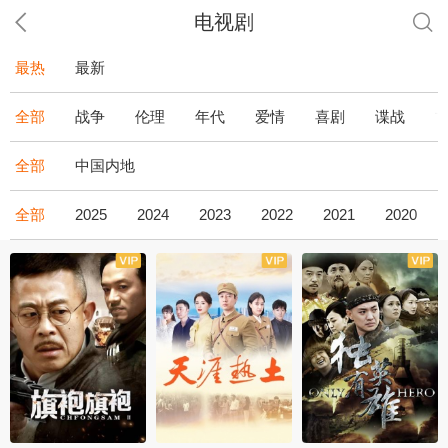
电视剧
最热
最新
全部
战争
伦理
年代
爱情
喜剧
谍战
全部
中国内地
全部
2025
2024
2023
2022
2021
2020
全43集
全36集
全34集