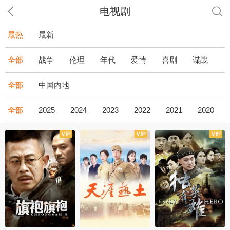
电视剧
最热
最新
全部
战争
伦理
年代
爱情
喜剧
谍战
全部
中国内地
全部
2025
2024
2023
2022
2021
2020
全43集
全36集
全34集