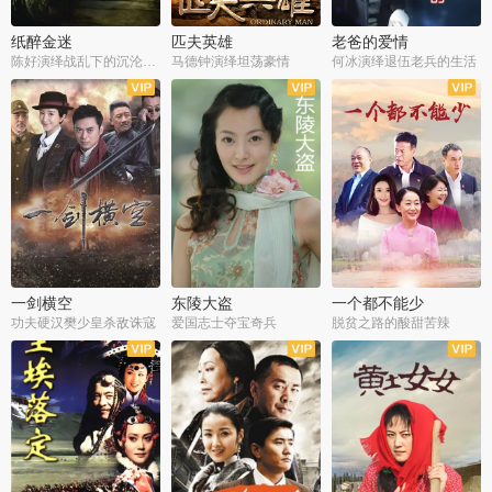
纸醉金迷
匹夫英雄
老爸的爱情
陈好演绎战乱下的沉沦人生
马德钟演绎坦荡豪情
何冰演绎退伍老兵的生活
全40集
全33集
全36集
一剑横空
东陵大盗
一个都不能少
功夫硬汉樊少皇杀敌诛寇
爱国志士夺宝奇兵
脱贫之路的酸甜苦辣
全25集
全50集
全23集