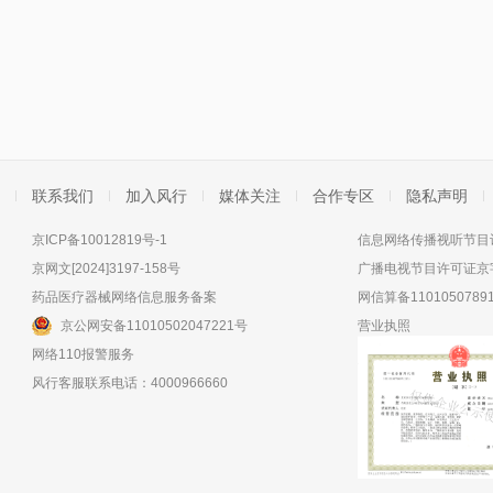
联系我们
加入风行
媒体关注
合作专区
隐私声明
京ICP备10012819号-1
信息网络传播视听节目许
京网文[2024]3197-158号
广播电视节目许可证京字
药品医疗器械网络信息服务备案
网信算备11010507891
京公网安备11010502047221号
营业执照
网络110报警服务
风行客服联系电话：4000966660