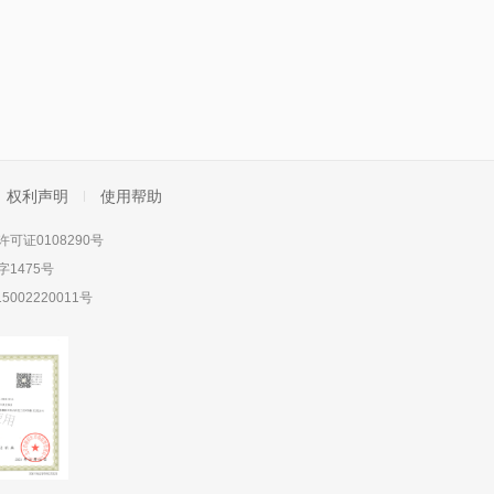
权利声明
使用帮助
可证0108290号
1475号
5002220011号