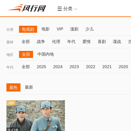
分类
电影
VIP
漫剧
少儿
电视剧
分类
全部
战争
伦理
年代
爱情
喜剧
谍战
题材
中国内地
全部
地区
全部
2025
2024
2023
2022
2021
2020
年代
最新
最热
全43集