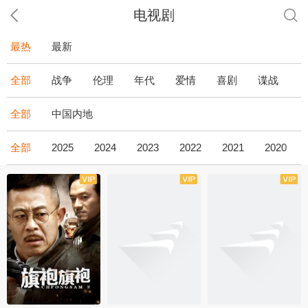
电视剧
最热
最新
全部
战争
伦理
年代
爱情
喜剧
谍战
全部
中国内地
全部
2025
2024
2023
2022
2021
2020
全43集
全36集
全34集