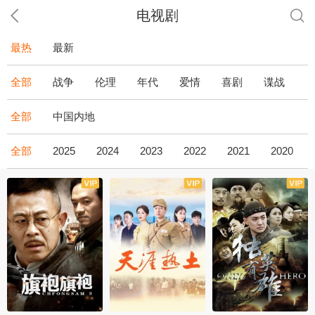
电视剧
最热
最新
全部
战争
伦理
年代
爱情
喜剧
谍战
全部
中国内地
全部
2025
2024
2023
2022
2021
2020
全43集
全36集
全34集