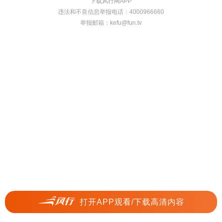
下载风行网APP
违法和不良信息举报电话：4000966660
举报邮箱：
kefu@fun.tv
打开APP观看/下载高清内容