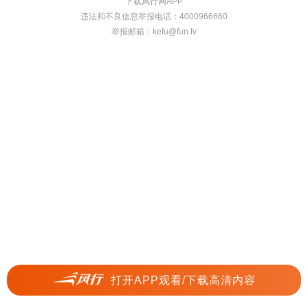
下载风行网APP
违法和不良信息举报电话：4000966660
举报邮箱：
kefu@fun.tv
打开APP观看/下载高清内容