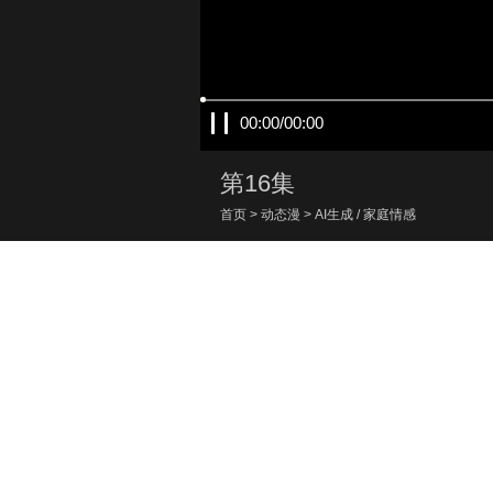
00:00/00:00
第16集
首页
>
动态漫
>
AI生成
/
家庭情感