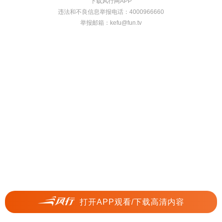
下载风行网APP
违法和不良信息举报电话：4000966660
举报邮箱：
kefu@fun.tv
打开APP观看/下载高清内容