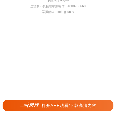
下载风行网APP
违法和不良信息举报电话：4000966660
举报邮箱：
kefu@fun.tv
打开APP观看/下载高清内容